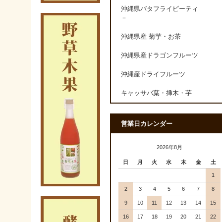
沖縄県バタフライピーティ
－
沖縄県産 菊芋・お茶
沖縄県産ドラゴンフルーツ
沖縄産ドライフルーツ
キャッサバ葉・挿木・芋
営業日カレンダー
2026年8月
日
月
火
水
木
金
土
1
2
3
4
5
6
7
8
9
10
11
12
13
14
15
16
17
18
19
20
21
22