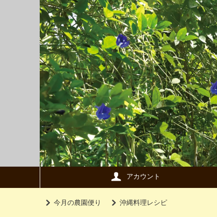
アカウント
今月の農園便り
沖縄料理レシピ