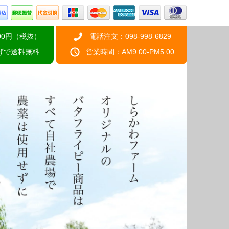
00円（税抜）
電話注文：098-998-6829
上げで送料無料
営業時間：AM9:00-PM5:00