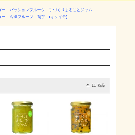
ゴー
パッションフルーツ
手づくりまるごとジャム
ゴー
冷凍フルーツ
菊芋 (キクイモ)
全
11
商品