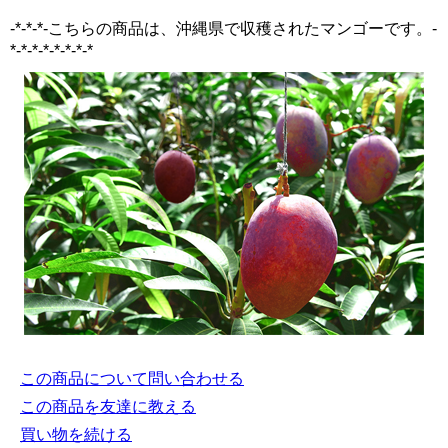
-*-*-*-こちらの商品は、沖縄県で収穫されたマンゴーです。-
*-*-*-*-*-*-*-*
この商品について問い合わせる
この商品を友達に教える
買い物を続ける