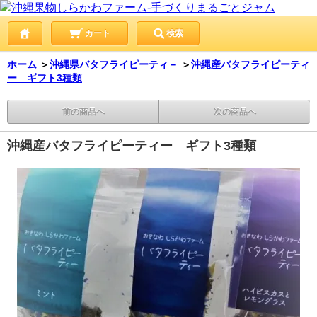
カート
検索
ホーム
＞
沖縄県バタフライピーティ－
＞
沖縄産バタフライピーティ
ー ギフト3種類
前の商品へ
次の商品へ
沖縄産バタフライピーティー ギフト3種類