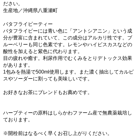
ださい。
生産地／沖縄県八重瀬町
バタフライピーティー
バタフライピーには青い色に「アントシアニン」という成
分が豊富に含まれていて、この成分はアルカリ性です。ブ
ルーベリーも同じ色素です。レモンやハイビスカスなどの
酸性を加えると紫色に代わります。
目の疲れや癒す。利尿作用でむくみをとりデトックス効果
があります。
1包みを熱湯で500ml使用します。また濃く抽出してカルピ
スやソーダーに割っても美味しいです。
お好きなお茶にブレンドもお薦めです。
ハーブティーの原料はしらかわファーム産で無農薬栽培し
ております。
※開栓前はなるべく早くお召し上がりください。