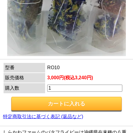
型番
RO10
販売価格
3,000円(税込3,240円)
購入数
特定商取引法に基づく表記 (返品など)
しらかわファームのバタフライピーは沖縄県在来種の八重