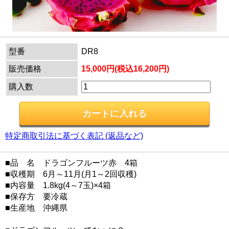
型番
DR8
販売価格
15,000円(税込16,200円)
購入数
特定商取引法に基づく表記 (返品など)
■品 名 ドラゴンフルーツ赤 4箱
■収穫期 6月～11月(月1～2回収穫)
■内容量 1.8kg(4～7玉)×4箱
■保存方 要冷蔵
■生産地 沖縄県