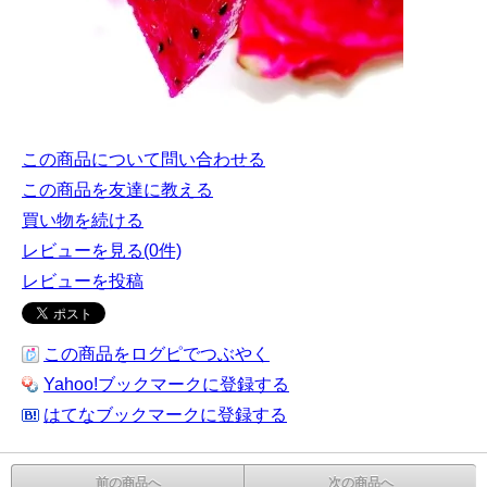
この商品について問い合わせる
この商品を友達に教える
買い物を続ける
レビューを見る(0件)
レビューを投稿
この商品をログピでつぶやく
Yahoo!ブックマークに登録する
はてなブックマークに登録する
前の商品へ
次の商品へ