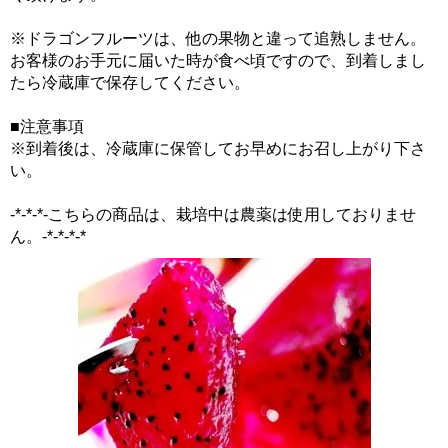
※ドラゴンフルーツは、他の果物と違って追熟しません。
お客様のお手元に届いた時が食べ頃ですので、到着しまし
たら冷蔵庫で保存してください。
■注意事項
※到着後は、冷蔵庫に保管してお早めにお召し上がり下さ
い。
-*-*-*-こちらの商品は、栽培中は農薬は使用しておりませ
ん。-*-*-*-*