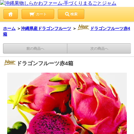
カート
検索
ホーム
＞
沖縄県産ドラゴンフルーツ
＞
ドラゴンフルーツ赤4
箱
前の商品へ
次の商品へ
ドラゴンフルーツ赤4箱