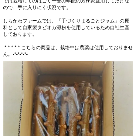
では栽培してのはごく一部の年配の方が家庭用してだけな
ので、手に入りにく状況です。
しらかわファームでは、「手づくりまるごとジャム」の原
料として自家製タピオカ澱粉を使用しているため自社生産
しております。
-*-*-*-*-*-こちらの商品は、栽培中は農薬は使用しておりませ
ん。-*-*-*-*-