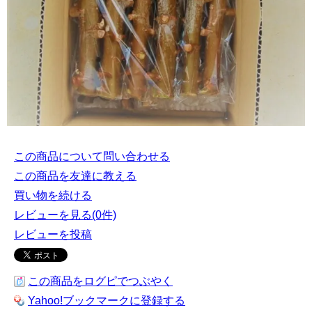
この商品について問い合わせる
この商品を友達に教える
買い物を続ける
レビューを見る(0件)
レビューを投稿
この商品をログピでつぶやく
Yahoo!ブックマークに登録する